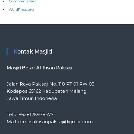
Comments feed
WordPress.org
Kontak Masjid
Masjid Besar Al-Ihsan Pakisaji
Jalan Raya Pakisaji No. 118 RT 01 RW 03
Kodepos 65162 Kabupaten Malang
Jawa Timur, Indonesia
Telp. +628125978477
Mail: remasalihsanpakisaji@gmail.com