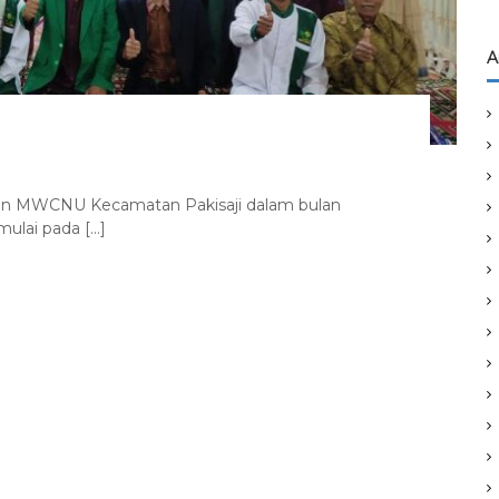
A
utin MWCNU Kecamatan Pakisaji dalam bulan
mulai pada […]