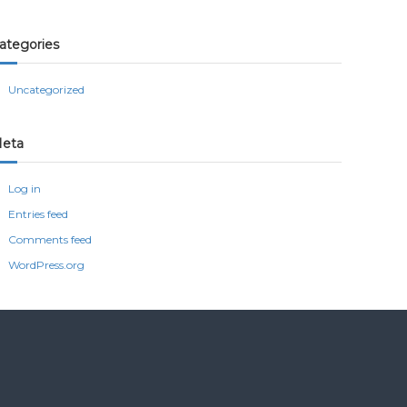
ategories
Uncategorized
eta
Log in
Entries feed
Comments feed
WordPress.org